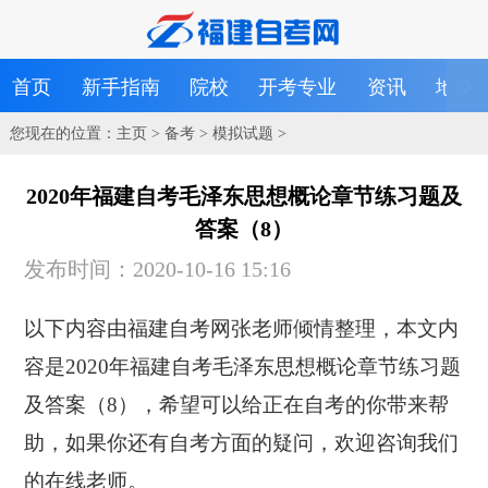
首页
新手指南
院校
开考专业
资讯
地区
您现在的位置：
主页
>
备考
>
模拟试题
>
2020年福建自考毛泽东思想概论章节练习题及
答案（8）
发布时间：2020-10-16 15:16
以下内容由福建自考网张老师倾情整理，本文内
容是2020年福建自考毛泽东思想概论章节练习题
及答案（8），希望可以给正在自考的你带来帮
助，如果你还有自考方面的疑问，欢迎咨询我们
的在线老师。