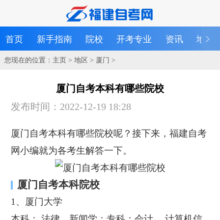
首页
新手指南
院校
开考专业
资讯
地区
您现在的位置：
主页
>
地区
>
厦门
>
厦门自考本科有哪些院校
发布时间：2022-12-19 18:28
厦门自考本科有哪些院校呢？接下来，福建自考
网小编就为各考生解答一下。
厦门自考本科院校
1、厦门大学
本科： 法律、新闻学；专科：会计、 计算机信