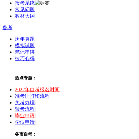
报考系统
常见问题
教材大纲
备考
历年真题
模拟试题
笔记串讲
技巧心得
热点专题：
2022年自考报名时间
|
准考证打印流程
|
免考办理
|
转考流程
|
毕业申请
|
学位申请
|
各市自考：