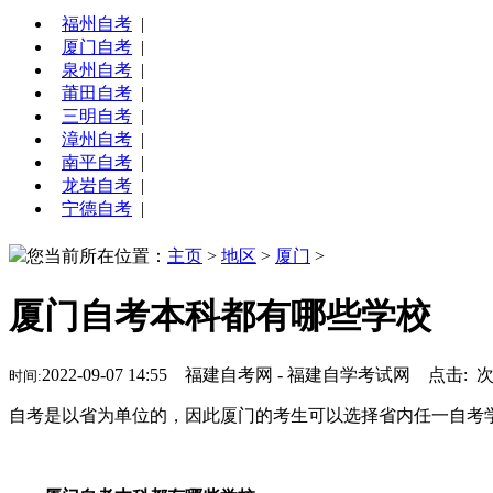
福州自考
|
厦门自考
|
泉州自考
|
莆田自考
|
三明自考
|
漳州自考
|
南平自考
|
龙岩自考
|
宁德自考
|
您当前所在位置：
主页
>
地区
>
厦门
>
厦门自考本科都有哪些学校
2022-09-07 14:55 福建自考网 - 福建自学考试网 点击:
时间:
自考是以省为单位的，因此厦门的考生可以选择省内任一自考