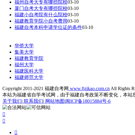
福州自考大专有哪些院校
03-10
厦门自考大专有哪些院校
03-10
福建小自考院有什么院校
03-10
福建教育学院小自考费用
03-10
福建自考本科申请学位证的条件
03-10
华侨大学
集美大学
福建教育学院
福州大学
福建医科大学
福建师范大学
Copyright 2011-2021 福建自考网
www.fjzikao.com.cn
All Rights R
本站为福建省自学考试网，由于福建自考政策不断变化，本站
关于我们
|
联系我们
|
网站地图
|
闽ICP备18015884号-6


