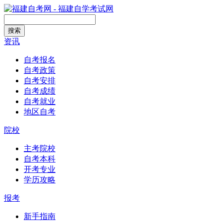
搜索
资讯
自考报名
自考政策
自考安排
自考成绩
自考就业
地区自考
院校
主考院校
自考本科
开考专业
学历攻略
报考
新手指南