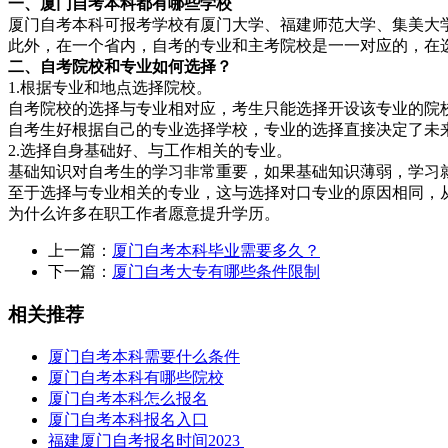
一、厦门自考本科都有哪些学校
厦门自考本科可报考学校有厦门大学、福建师范大学、集美大
此外，在一个省内，自考的专业和主考院校是一一对应的，在
二、自考院校和专业如何选择？
1.根据专业和地点选择院校。
自考院校的选择与专业相对应，考生只能选择开设该专业的院
自考生好根据自己的专业选择学校，专业的选择直接决定了未
2.选择自身基础好、与工作相关的专业。
基础知识对自考生的学习非常重要，如果基础知识薄弱，学习
至于选择与专业相关的专业，这与选择对口专业的原因相同，
为什么许多在职工作者愿意提升学历。
上一篇：
厦门自考本科毕业需要多久？
下一篇：
厦门自考大专有哪些条件限制
相关推荐
厦门自考本科需要什么条件
厦门自考本科有哪些院校
厦门自考本科怎么报名
厦门自考本科报名入口
福建厦门自考报名时间2023