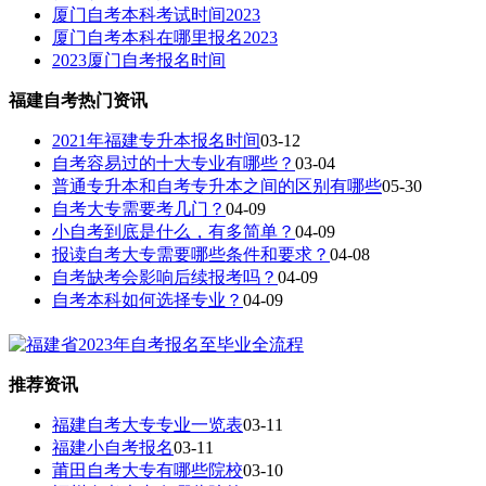
厦门自考本科考试时间2023
厦门自考本科在哪里报名2023
2023厦门自考报名时间
福建自考热门资讯
2021年福建专升本报名时间
03-12
自考容易过的十大专业有哪些？
03-04
普通专升本和自考专升本之间的区别有哪些
05-30
自考大专需要考几门？
04-09
小自考到底是什么，有多简单？
04-09
报读自考大专需要哪些条件和要求？
04-08
自考缺考会影响后续报考吗？
04-09
自考本科如何选择专业？
04-09
推荐资讯
福建自考大专专业一览表
03-11
福建小自考报名
03-11
莆田自考大专有哪些院校
03-10